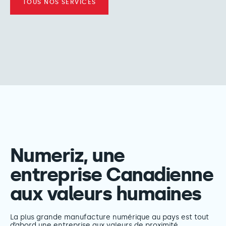
TOUS NOS SERVICES
Numeriz, une
entreprise Canadienne
aux valeurs humaines
La plus grande manufacture numérique au pays est tout
d’abord une entreprise aux valeurs de proximité.